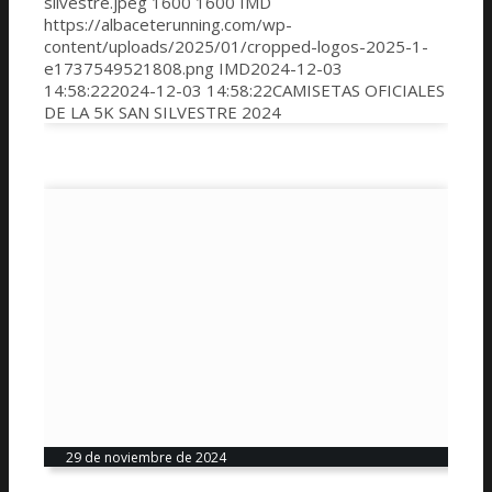
silvestre.jpeg
1600
1600
IMD
https://albaceterunning.com/wp-
content/uploads/2025/01/cropped-logos-2025-1-
e1737549521808.png
IMD
2024-12-03
14:58:22
2024-12-03 14:58:22
CAMISETAS OFICIALES
DE LA 5K SAN SILVESTRE 2024
29 de noviembre de 2024