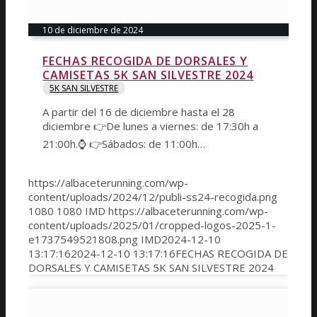
10 de diciembre de 2024
FECHAS RECOGIDA DE DORSALES Y
CAMISETAS 5K SAN SILVESTRE 2024
5K SAN SILVESTRE
A partir del 16 de diciembre hasta el 28
diciembre 👉De lunes a viernes: de 17:30h a
21:00h.⌚️ 👉Sábados: de 11:00h…
https://albaceterunning.com/wp-
content/uploads/2024/12/publi-ss24-recogida.png
1080
1080
IMD
https://albaceterunning.com/wp-
content/uploads/2025/01/cropped-logos-2025-1-
e1737549521808.png
IMD
2024-12-10
13:17:16
2024-12-10 13:17:16
FECHAS RECOGIDA DE
DORSALES Y CAMISETAS 5K SAN SILVESTRE 2024