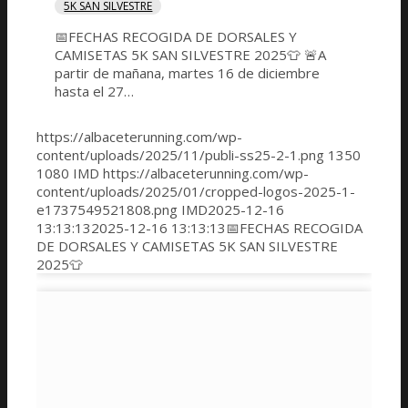
5K SAN SILVESTRE
📅FECHAS RECOGIDA DE DORSALES Y
CAMISETAS 5K SAN SILVESTRE 2025👕 🚨A
partir de mañana, martes 16 de diciembre
hasta el 27…
https://albaceterunning.com/wp-
content/uploads/2025/11/publi-ss25-2-1.png
1350
1080
IMD
https://albaceterunning.com/wp-
content/uploads/2025/01/cropped-logos-2025-1-
e1737549521808.png
IMD
2025-12-16
13:13:13
2025-12-16 13:13:13
📅FECHAS RECOGIDA
DE DORSALES Y CAMISETAS 5K SAN SILVESTRE
2025👕