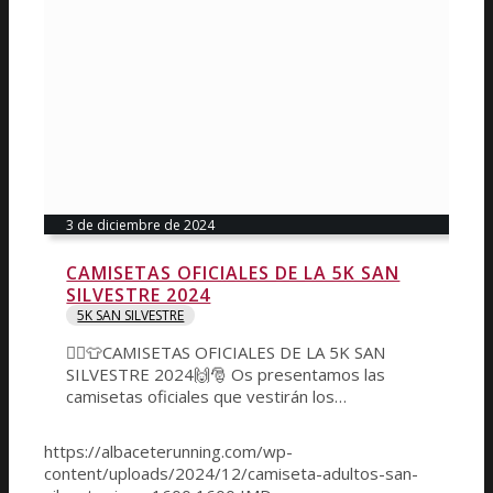
3 de diciembre de 2024
CAMISETAS OFICIALES DE LA 5K SAN
SILVESTRE 2024
5K SAN SILVESTRE
🏃‍♂️👕CAMISETAS OFICIALES DE LA 5K SAN
SILVESTRE 2024🙌🎅 Os presentamos las
camisetas oficiales que vestirán los…
https://albaceterunning.com/wp-
content/uploads/2024/12/camiseta-adultos-san-