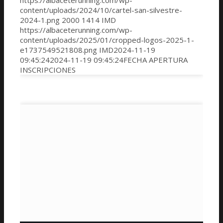
https://albaceterunning.com/wp-
content/uploads/2024/10/cartel-san-silvestre-
2024-1.png
2000
1414
IMD
https://albaceterunning.com/wp-
content/uploads/2025/01/cropped-logos-2025-1-
e1737549521808.png
IMD
2024-11-19
09:45:24
2024-11-19 09:45:24
FECHA APERTURA
INSCRIPCIONES