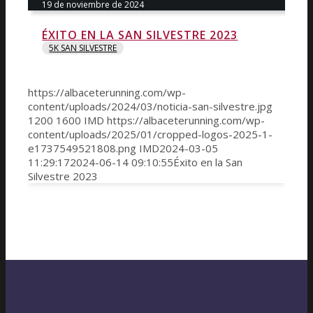
19 de noviembre de 2024
ÉXITO EN LA SAN SILVESTRE 2023
5K SAN SILVESTRE
https://albaceterunning.com/wp-
content/uploads/2024/03/noticia-san-silvestre.jpg
1200
1600
IMD
https://albaceterunning.com/wp-
content/uploads/2025/01/cropped-logos-2025-1-
e1737549521808.png
IMD
2024-03-05
11:29:17
2024-06-14 09:10:55
Éxito en la San
Silvestre 2023