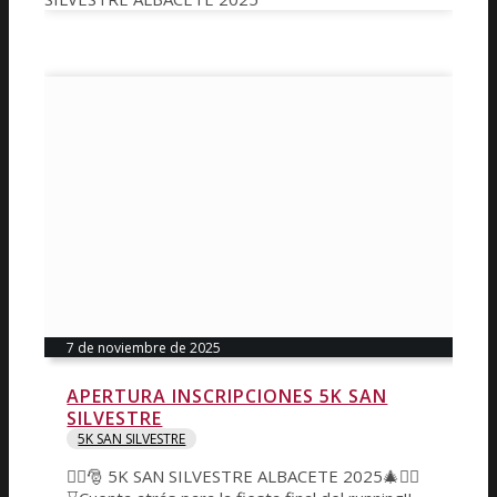
7 de noviembre de 2025
APERTURA INSCRIPCIONES 5K SAN
SILVESTRE
5K SAN SILVESTRE
🏃‍♂️🎅 5K SAN SILVESTRE ALBACETE 2025🎄🏃‍♀️