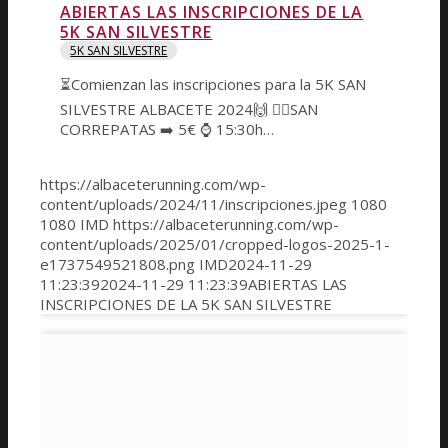
ABIERTAS LAS INSCRIPCIONES DE LA
5K SAN SILVESTRE
5K SAN SILVESTRE
⏳️Comienzan las inscripciones para la 5K SAN
SILVESTRE ALBACETE 2024🙌 🐕‍🦺SAN
CORREPATAS ➡️ 5€ ⌚️ 15:30h…
https://albaceterunning.com/wp-
content/uploads/2024/11/inscripciones.jpeg
1080
1080
IMD
https://albaceterunning.com/wp-
content/uploads/2025/01/cropped-logos-2025-1-
e1737549521808.png
IMD
2024-11-29
11:23:39
2024-11-29 11:23:39
ABIERTAS LAS
INSCRIPCIONES DE LA 5K SAN SILVESTRE