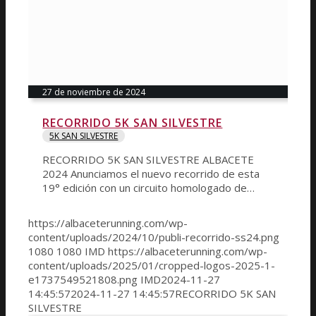
27 de noviembre de 2024
RECORRIDO 5K SAN SILVESTRE
5K SAN SILVESTRE
RECORRIDO 5K SAN SILVESTRE ALBACETE
2024 Anunciamos el nuevo recorrido de esta
19° edición con un circuito homologado de…
https://albaceterunning.com/wp-
content/uploads/2024/10/publi-recorrido-ss24.png
1080
1080
IMD
https://albaceterunning.com/wp-
content/uploads/2025/01/cropped-logos-2025-1-
e1737549521808.png
IMD
2024-11-27
14:45:57
2024-11-27 14:45:57
RECORRIDO 5K SAN
SILVESTRE